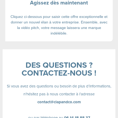
Agissez dès maintenant
Cliquez ci-dessous pour saisir cette offre exceptionnelle et
donner un nouvel élan à votre entreprise. Ensemble, avec
la vidéo pitch, votre message laissera une marque
indélébile.
DES
QUESTIONS ?
CONTACTEZ-NOUS
!
Si vous avez des questions ou besoin de plus d’informations,
n’hésitez pas à nous contacter à l’adresse
contact@clapandco.com
ou par téléphone au
06 14 18 88 37