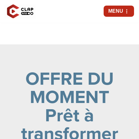
MENU
Aller
au
contenu
OFFRE DU
MOMENT
Prêt à
transformer