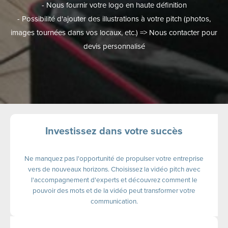
- Nous fournir votre logo en haute définition
- Possibilité d'ajouter des illustrations à votre pitch (photos,
images tournées dans vos locaux, etc.) => Nous contacter pour
devis personnalisé
Investissez dans votre succès
Ne manquez pas l'opportunité de propulser votre entreprise
vers de nouveaux horizons. Choisissez la vidéo pitch avec
l'accompagnement d'experts et découvrez comment le
pouvoir des mots et de la vidéo peut transformer votre
communication.