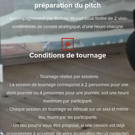
préparation du pitch
- Accompagnement par Romain Musart sous forme de 2 visio-
conférences de conseil stratégique, d'une heure chacune
Conditions de tournage
- Tournage réalisé par sessions
- La session de tournage correspond à 2 personnes pour une
demi-journée ou 4 personnes pour une journée, soit une heure
maximum par participant.
- Chaque session de tournage se déroule sur un seul et même
lieu, fourni par les participants
- Un lieu pourra vous être proposé, si une cession est déjà
programmée à proximité de votre localisation (Nous contacter)