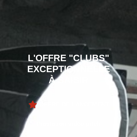
L'OFFRE "CLUBS"
EXCEPTIONNELLE
À SAISIR
OFFRE DE LANCEMENT
Prestation vidéo pitch