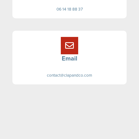
06 14 18 88 37
Email
contact@clapandco.com